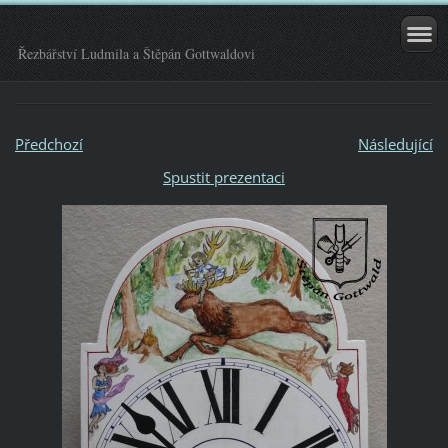
Řezbářství Ludmila a Štěpán Gottwaldovi
Předchozí
Následující
Spustit prezentaci