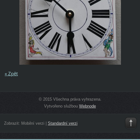
« Zpět
© 2015 Všechna práva vyhrazena.
Vytvořeno službou
Webnode
Zobrazit:
Mobilní verzi
|
Standardní verzi