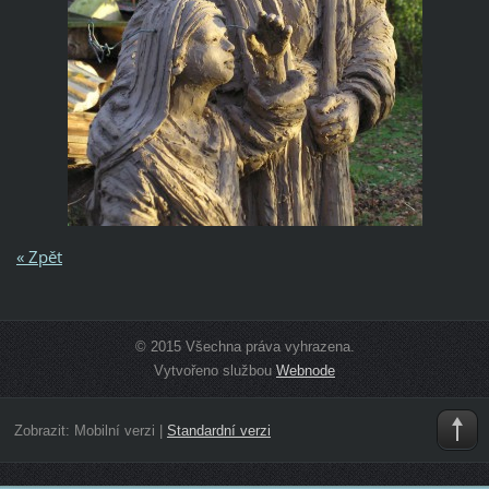
« Zpět
© 2015 Všechna práva vyhrazena.
Vytvořeno službou
Webnode
Zobrazit:
Mobilní verzi
|
Standardní verzi