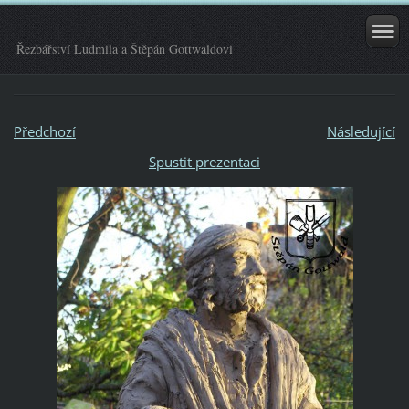
Řezbářství Ludmila a Štěpán Gottwaldovi
Předchozí
Následující
Spustit prezentaci