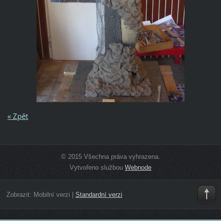
« Zpět
© 2015 Všechna práva vyhrazena.
Vytvořeno službou
Webnode
Zobrazit:
Mobilní verzi
|
Standardní verzi