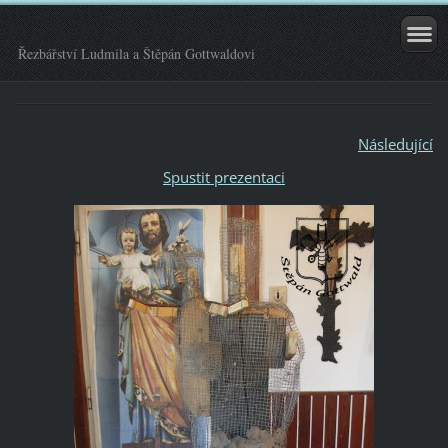
Řezbářství Ludmila a Štěpán Gottwaldovi
Následující
Spustit prezentaci