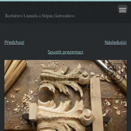
Řezbářství Ludmila a Štěpán Gottwaldovi
Předchozí
Následující
Spustit prezentaci