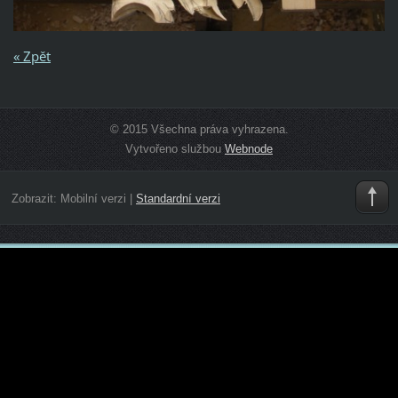
« Zpět
© 2015 Všechna práva vyhrazena.
Vytvořeno službou
Webnode
Zobrazit:
Mobilní verzi
|
Standardní verzi