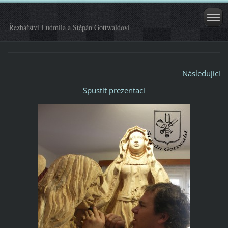
Řezbářství Ludmila a Štěpán Gottwaldovi
Následující
Spustit prezentaci