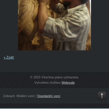
« Zpět
© 2015 Všechna práva vyhrazena.
Vytvořeno službou
Webnode
Zobrazit:
Mobilní verzi
|
Standardní verzi