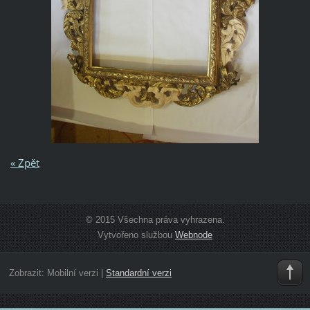
« Zpět
© 2015 Všechna práva vyhrazena.
Vytvořeno službou
Webnode
Zobrazit:
Mobilní verzi
|
Standardní verzi