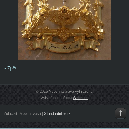
« Zpět
© 2015 Všechna práva vyhrazena.
Vytvořeno službou
Webnode
Zobrazit:
Mobilní verzi
|
Standardní verzi