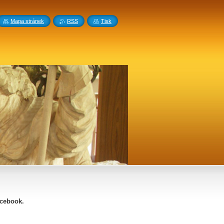
Mapa stránek
RSS
Tisk
acebook.